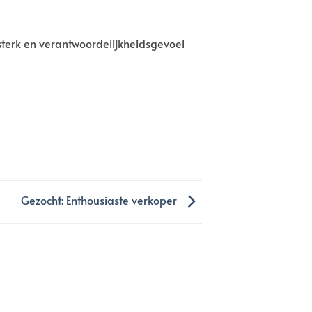
f sterk en verantwoordelijkheidsgevoel
Gezocht: Enthousiaste verkoper