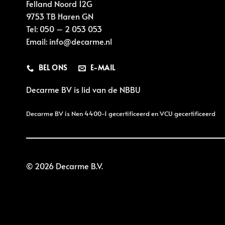
Felland Noord 12G
9753 TB Haren GN
Tel:
050 – 2 053 053
Email:
info@decarme.nl
BEL ONS
E-MAIL
Decarme BV is lid van de
NBBU
Decarme BV is Nen 4400-1 gecertificeerd en VCU gecertificeerd
© 2026 Decarme B.V.