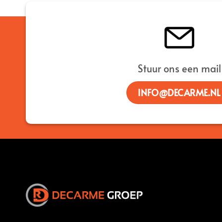
Stuur ons een mail
INFO@DECARME.NL