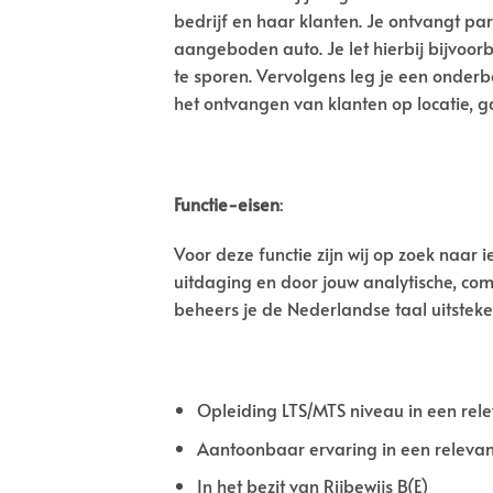
bedrijf en haar klanten. Je ontvangt par
aangeboden auto. Je let hierbij bijvo
te sporen. Vervolgens leg je een onderb
het ontvangen van klanten op locatie, g
Functie-eisen
:
Voor deze functie zijn wij op zoek naar 
uitdaging en door jouw analytische, com
beheers je de Nederlandse taal uitsteken
Opleiding LTS/MTS niveau in een rele
Aantoonbaar ervaring in een relevant
In het bezit van Rijbewijs B(E)