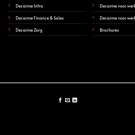
Decarme Infra
Decarme voor wer
Decarme Finance & Sales
Decarme voor wer
Decarme Zorg
Brochures