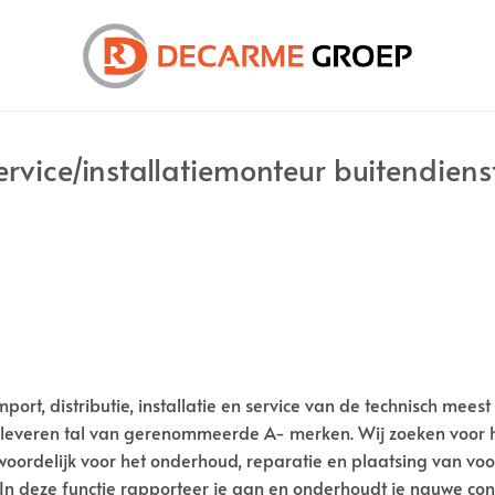
ervice/installatiemonteur buitendiens
mport, distributie, installatie en service van de technisch m
 leveren tal van gerenommeerde A- merken. Wij zoeken voor he
ntwoordelijk voor het onderhoud, reparatie en plaatsing van 
In deze functie rapporteer je aan en onderhoudt je nauwe con