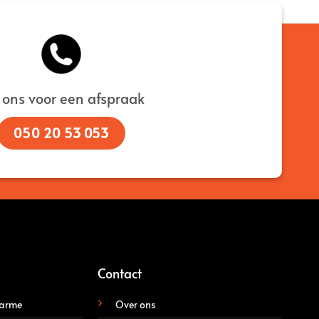
 ons voor een afspraak
050 20 53 053
Contact
carme
Over ons