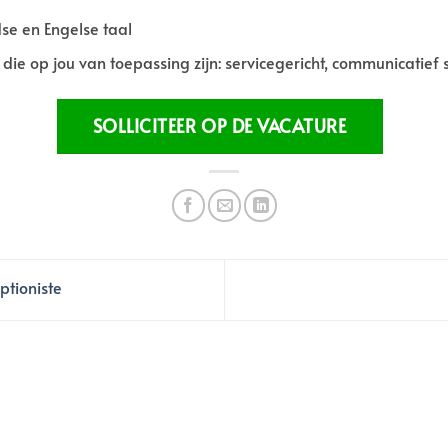
e en Engelse taal
es die op jou van toepassing zijn: servicegericht, communicatie
ptioniste