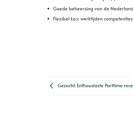
Goede beheersing van de Nederlands
Flexibel t.a.v. werktijden competenti
Gezocht: Enthousiaste Parttime rece