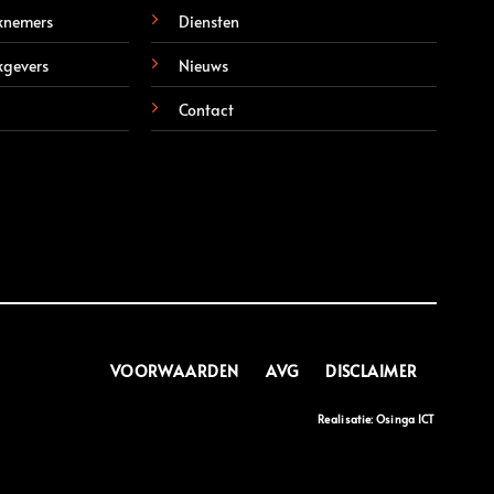
knemers
Diensten
kgevers
Nieuws
Contact
VOORWAARDEN
AVG
DISCLAIMER
Realisatie: Osinga ICT