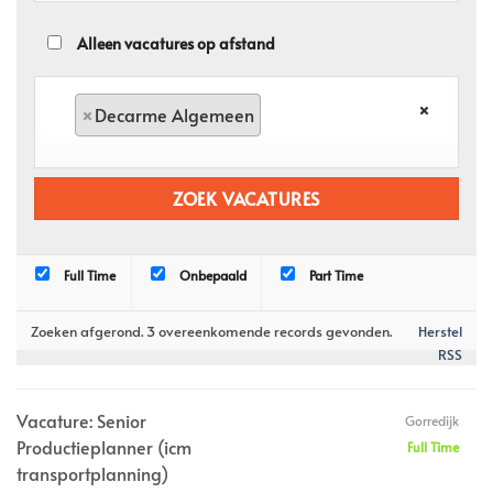
Alleen vacatures op afstand
×
×
Decarme Algemeen
Full Time
Onbepaald
Part Time
Zoeken afgerond. 3 overeenkomende records gevonden.
Herstel
RSS
Vacature: Senior
Gorredijk
Productieplanner (icm
Full Time
transportplanning)