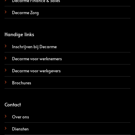
Decarme Finance & Sales
Decarme Zorg
Handige links
Inschrijven bij Decarme
Decarme voor werknemers
Decarme voor werkgevers
Brochures
Contact
Over ons
Diensten