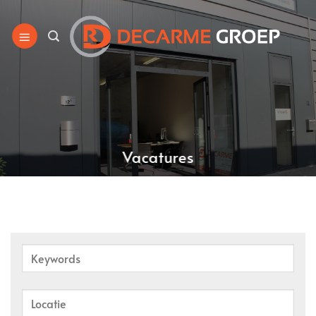
Ga
naar
inhoud
Vacatures