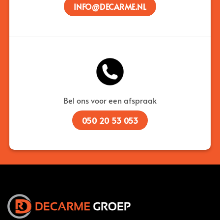
INFO@DECARME.NL
Bel ons voor een afspraak
050 20 53 053