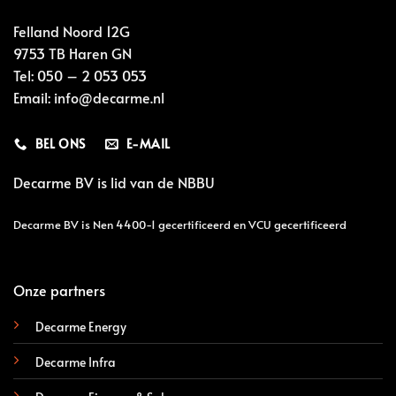
Felland Noord 12G
9753 TB Haren GN
Tel:
050 – 2 053 053
Email:
info@decarme.nl
BEL ONS
E-MAIL
Decarme BV is lid van de
NBBU
Decarme BV is Nen 4400-1 gecertificeerd en VCU gecertificeerd
Onze partners
Decarme Energy
Decarme Infra