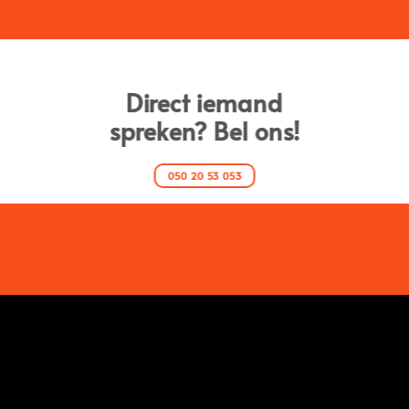
Direct iemand
spreken? Bel ons!
050 20 53 053