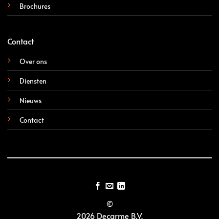
Brochures
Contact
Over ons
Diensten
Nieuws
Contact
©
2026 Decarme B.V.