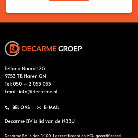
Felland Noord 12G
9753 TB Haren GN
Tel:
050 – 2 053 053
Email:
info@decarme.nl
BEL ONS
E-MAIL
Decarme BV is lid van de
NBBU
Decarme BV is Nen 4400-1 gecertificeerd en VCU gecertificeerd