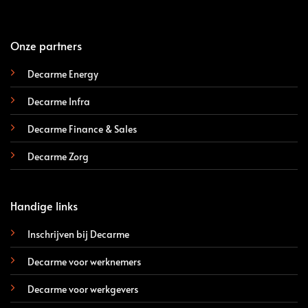
Onze partners
Decarme Energy
Decarme Infra
Decarme Finance & Sales
Decarme Zorg
Handige links
Inschrijven bij Decarme
Decarme voor werknemers
Decarme voor werkgevers