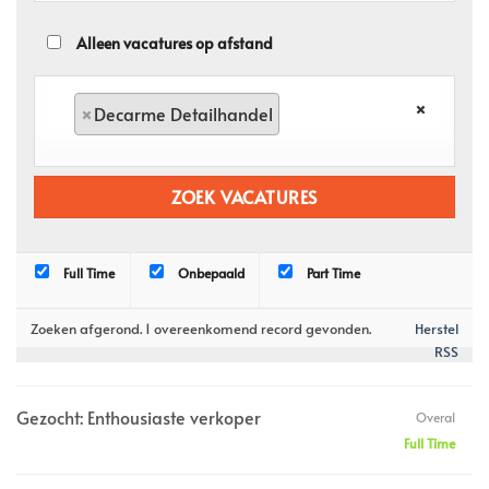
Alleen vacatures op afstand
×
×
Decarme Detailhandel
Full Time
Onbepaald
Part Time
Zoeken afgerond. 1 overeenkomend record gevonden.
Herstel
RSS
Gezocht: Enthousiaste verkoper
Overal
Full Time