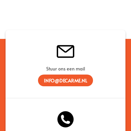
Stuur ons een mail
INFO@DECARME.NL