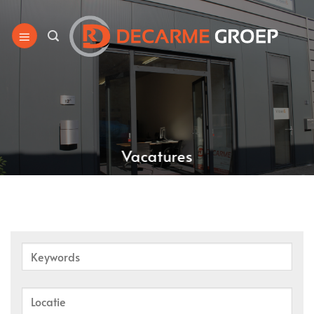
Ga
naar
inhoud
Vacatures