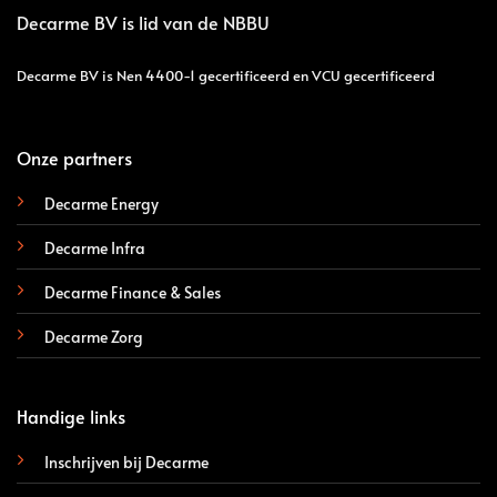
Decarme BV is lid van de
NBBU
Decarme BV is Nen 4400-1 gecertificeerd en VCU gecertificeerd
Onze partners
Decarme Energy
Decarme Infra
Decarme Finance & Sales
Decarme Zorg
Handige links
Inschrijven bij Decarme