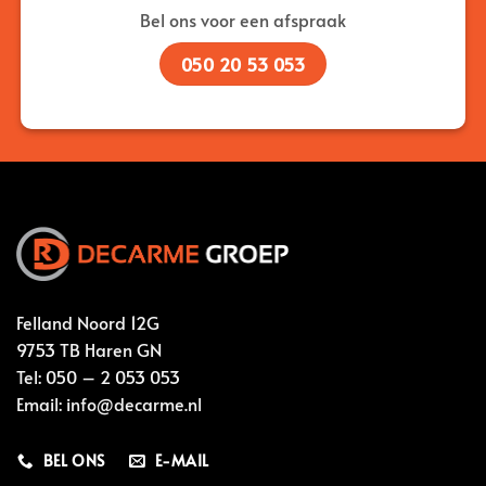
Bel ons voor een afspraak
050 20 53 053
Felland Noord 12G
9753 TB Haren GN
Tel:
050 – 2 053 053
Email:
info@decarme.nl
BEL ONS
E-MAIL