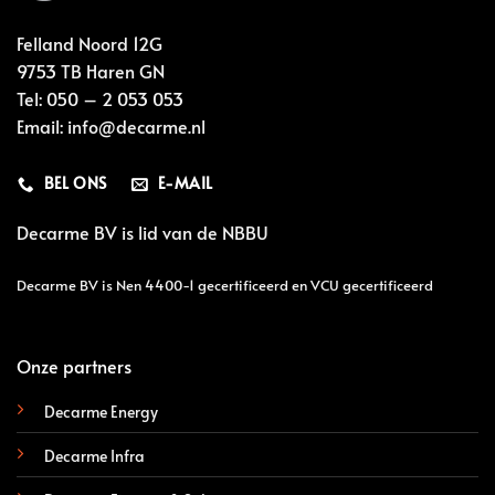
Felland Noord 12G
9753 TB Haren GN
Tel:
050 – 2 053 053
Email:
info@decarme.nl
BEL ONS
E-MAIL
Decarme BV is lid van de
NBBU
Decarme BV is Nen 4400-1 gecertificeerd en VCU gecertificeerd
Onze partners
Decarme Energy
Decarme Infra