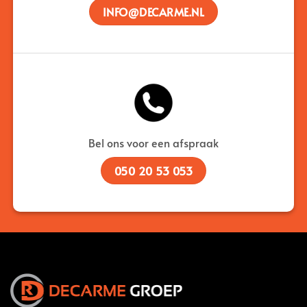
INFO@DECARME.NL
Bel ons voor een afspraak
050 20 53 053