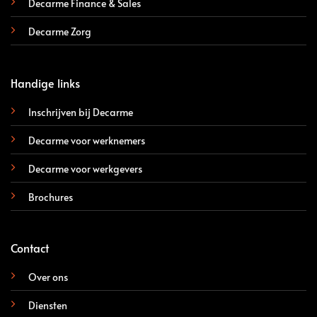
Decarme Finance & Sales
Decarme Zorg
Handige links
Inschrijven bij Decarme
Decarme voor werknemers
Decarme voor werkgevers
Brochures
Contact
Over ons
Diensten