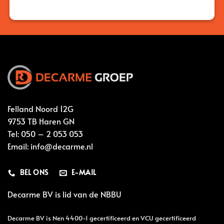
Felland Noord 12G
9753 TB Haren GN
Tel:
050 – 2 053 053
Email:
info@decarme.nl
BEL ONS
E-MAIL
Decarme BV is lid van de
NBBU
Decarme BV is Nen 4400-1 gecertificeerd en VCU gecertificeerd