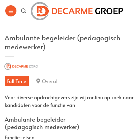
Ga
naar
inhoud
Ambulante begeleider (pedagogisch
medewerker)
Full Time
Overal
Voor diverse opdrachtgevers zijn wij continu op zoek naar
kandidaten voor de functie van
Ambulante begeleider
(pedagogisch medewerker)
Functie-eisen