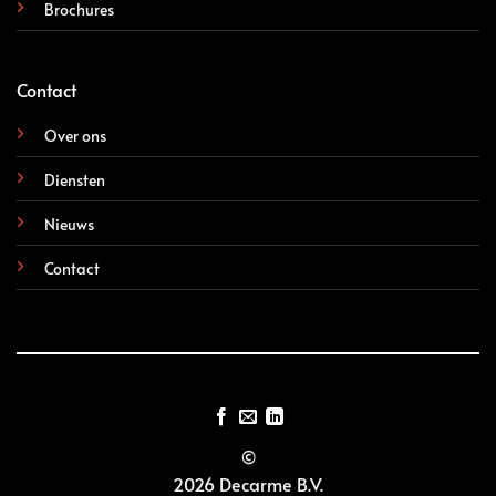
Brochures
Contact
Over ons
Diensten
Nieuws
Contact
©
2026 Decarme B.V.