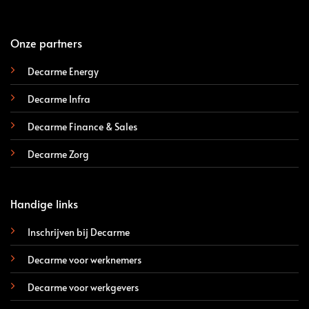
Onze partners
Decarme Energy
Decarme Infra
Decarme Finance & Sales
Decarme Zorg
Handige links
Inschrijven bij Decarme
Decarme voor werknemers
Decarme voor werkgevers