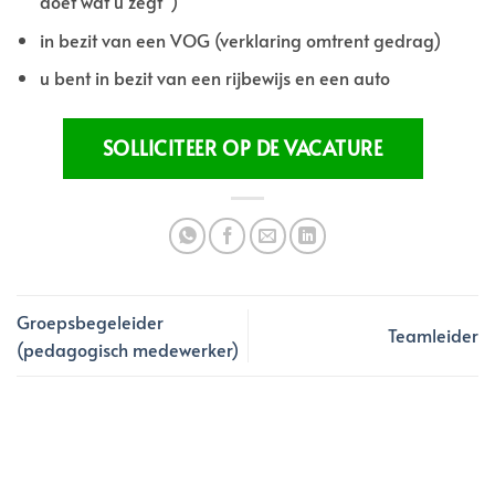
doet wat u zegt”)
in bezit van een VOG (verklaring omtrent gedrag)
u bent in bezit van een rijbewijs en een auto
Groepsbegeleider
Teamleider
(pedagogisch medewerker)