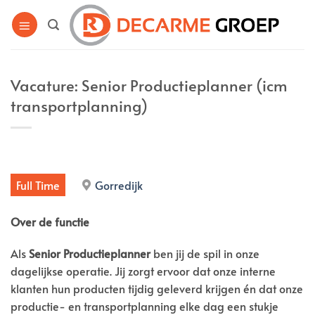
Ga
naar
inhoud
Vacature: Senior Productieplanner (icm
transportplanning)
Full Time
Gorredijk
Over de functie
Als
Senior Productieplanner
ben jij de spil in onze
dagelijkse operatie. Jij zorgt ervoor dat onze interne
klanten hun producten tijdig geleverd krijgen én dat onze
productie- en transportplanning elke dag een stukje