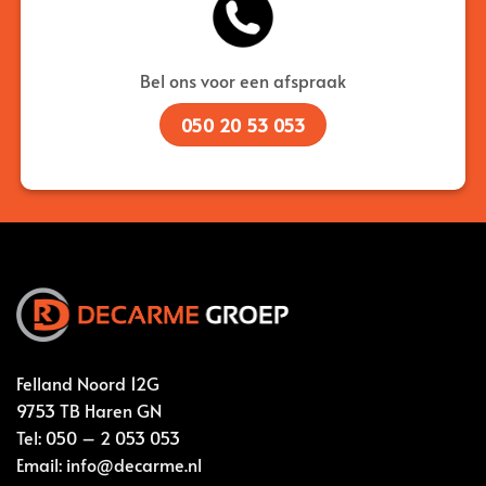
Bel ons voor een afspraak
050 20 53 053
Felland Noord 12G
9753 TB Haren GN
Tel:
050 – 2 053 053
Email:
info@decarme.nl