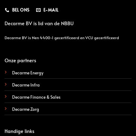
BEL ONS
E-MAIL
Decarme BV is lid van de
NBBU
Decarme BV is Nen 4400-1 gecertificeerd en VCU gecertificeerd
Onze partners
Decarme Energy
Decarme Infra
Decarme Finance & Sales
Decarme Zorg
Handige links