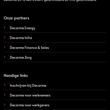
Onze partners
Decarme Energy
Decarme Infra
Decarme Finance & Sales
Decarme Zorg
Handige links
Inschrijven bij Decarme
Decarme voor werknemers
Decarme voor werkgevers