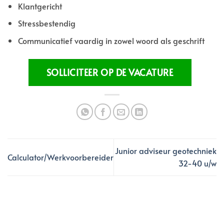
Klantgericht
Stressbestendig
Communicatief vaardig in zowel woord als geschrift
Junior adviseur geotechniek
Calculator/Werkvoorbereider
32-40 u/w