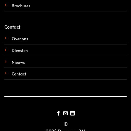
Brochures
Contact
Over ons
Diensten
Nieuws
Contact
©
2026 Decarme B.V.