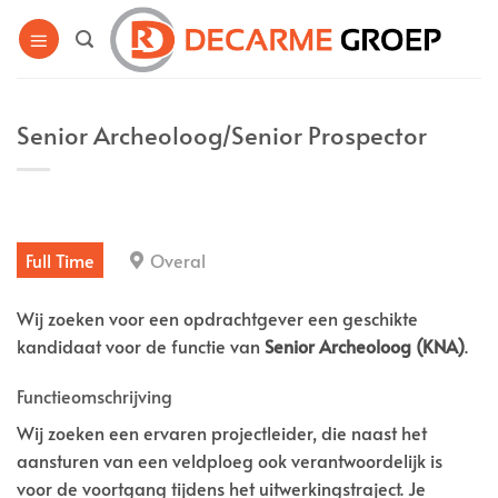
Ga
naar
inhoud
Senior Archeoloog/Senior Prospector
Full Time
Overal
Wij zoeken voor een opdrachtgever een geschikte
kandidaat voor de functie van
Senior Archeoloog (KNA)
.
Functieomschrijving
Wij zoeken een ervaren projectleider, die naast het
aansturen van een veldploeg ook verantwoordelijk is
voor de voortgang tijdens het uitwerkingstraject. Je